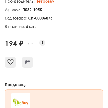
Производитель:
Петрович
Артикул:
П082-105К
Код товара:
Сп-00006876
В наличии:
6 шт.
194 ₽
/ шт.
Продавец: