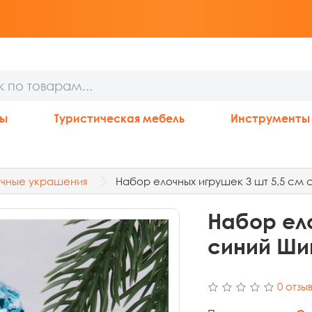
ны
Туристическая мебель
Инструменты
очные украшения
Набор елочных игрушек 3 шт 5,5 см
Набор ело
синий Ши
0 отзы