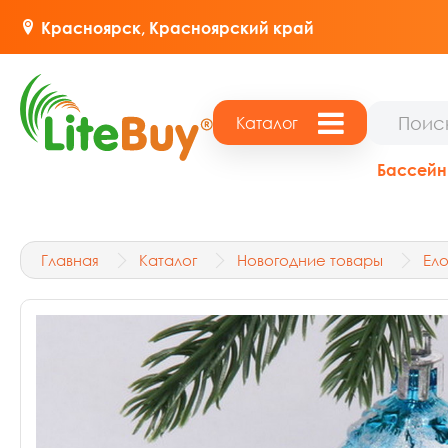
Красноярск,
Красноярский край
Каталог
Бассей
Главная
Каталог
Новогодние товары
Ел