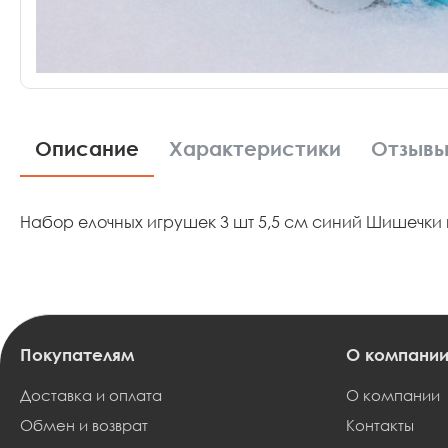
Описание
Характеристики
Отзыв
Набор елочных игрушек 3 шт 5,5 см синий Шишечки 
Покупателям
О компани
Доставка и оплата
О компании
Обмен и возврат
Контакты