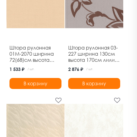
Штора рулонная
Штора рулонная 03-
01М-2070 ширина
227 ширина 130см
72(68)см высота
высота 170см лилия
160см лен
Дельфа
1 533 ₽
2 876 ₽
/ шт.
/ шт.
абрикосовый
Дельфа
В корзину
В корзину