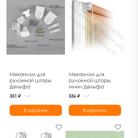
Механизм для
Механизм для
рулонной шторы
рулонной шторы
Дельфа
мини Дельфа
351 ₽
336 ₽
/ шт.
/ шт.
В корзину
В корзину