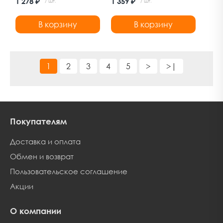
1 278 ₽
1 359 ₽
/ шт.
/ шт.
Дельфа
В корзину
В корзину
1
2
3
4
5
>
>|
Покупателям
Доставка и оплата
Обмен и возврат
Пользовательское соглашение
Акции
О компании