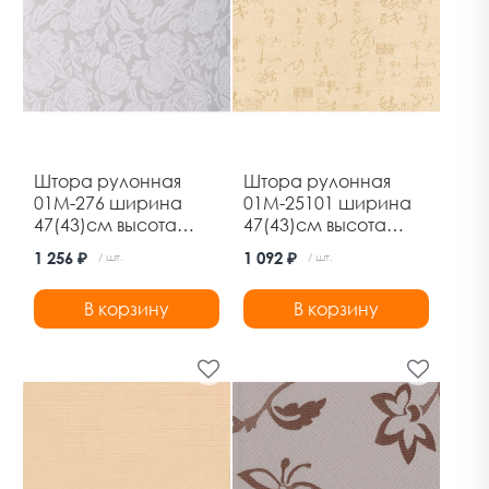
Штора рулонная
Штора рулонная
01М-276 ширина
01М-25101 ширина
47(43)см высота
47(43)см высота
170см роза белая
170см азия бежевый
1 256 ₽
1 092 ₽
/ шт.
/ шт.
Дельфа
Дельфа
В корзину
В корзину