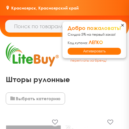
Красноярск,
Красноярский край
Добро пожаловать!
Скидка 5% на первый заказ!
ЛЕГКО
Код купона:
Гипермаркет товаров для
Активировать
дома, ремонта и дачи: без
переплаты за бренд!
Шторы рулонные
Выбрать категорию